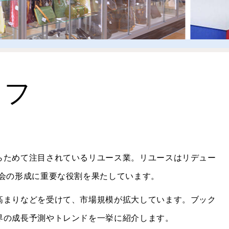
オフ
らためて注目されているリユース業。リユースはリデュー
社会の形成に重要な役割を果たしています。
高まりなどを受けて、市場規模が拡大しています。ブック
界の成長予測やトレンドを一挙に紹介します。