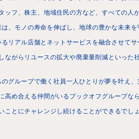
タッフ、株主、地域住民の方など、すべての人
業は、モノの寿命を伸ばし、地球の豊かな未来を
いるリアル店舗とネットサービスを融合させてサ
しながらリユースの拡大や廃棄量削減といった
ちのグループで働く社員一人ひとりが夢を叶え、
に高め合える仲間がいるブックオフグループな
いことにチャレンジし続けることができるでし