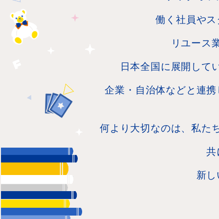
働く社員やス
リユース
日本全国に展開して
企業・自治体などと連携
何より大切なのは、私た
共
新し