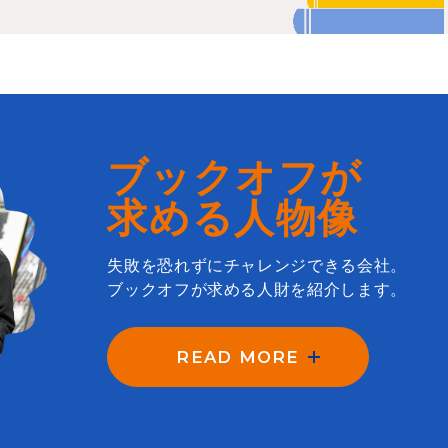
ブックオフが
求める人物像
失敗を恐れずにチャレンジできる会社。
ブックオフが求める人財を紹介します。
READ MORE