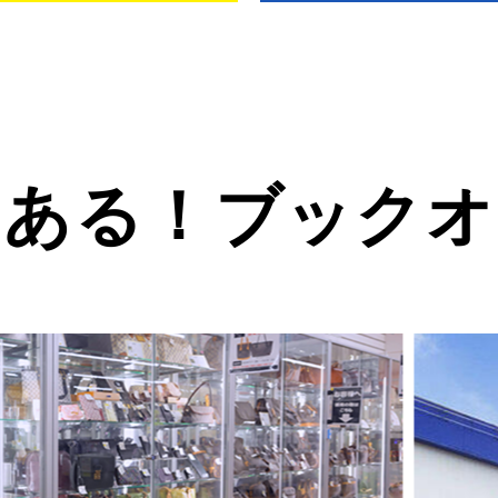
。
にある！
ブックオ