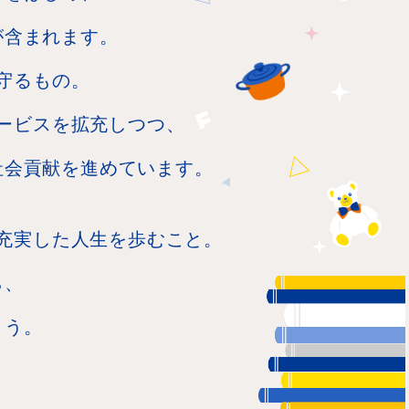
が含まれます。
守るもの。
ービスを拡充しつつ、
社会貢献を進めています。
充実した人生を歩むこと。
ら、
ょう。