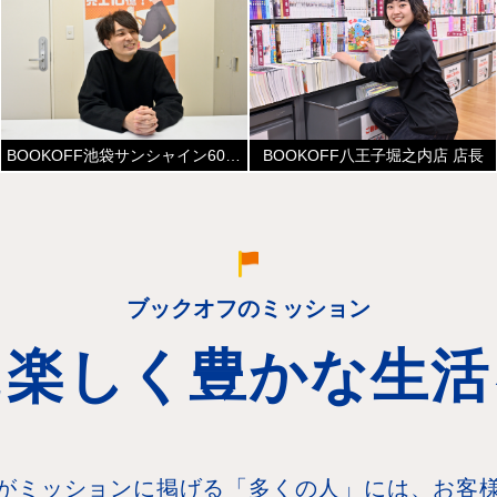
BOOKOFF池袋サンシャイン60通り店 店長兼エリアマネージャー
BOOKOFF八王子堀之内店 店長
ブックオフのミッション
に楽しく
豊かな生活
がミッションに掲げる「多くの人」には、お客