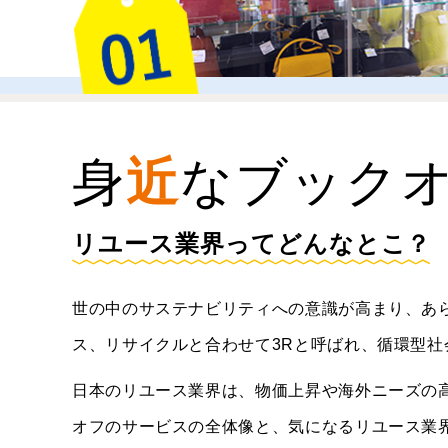
身
近
なブック
リユース業界ってどんなとこ？
世の中のサステナビリティへの意識が高まり、あ
ス、リサイクルと合わせて3Rと呼ばれ、循環型
日本のリユース業界は、物価上昇や海外ニーズの
オフのサービスの全体像と、気になるリユース業