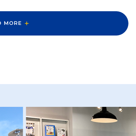
D MORE