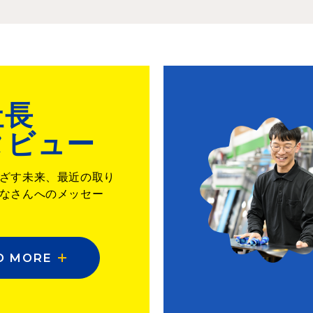
社長
タビュー
ざす未来、最近の取り
なさんへのメッセー
D MORE