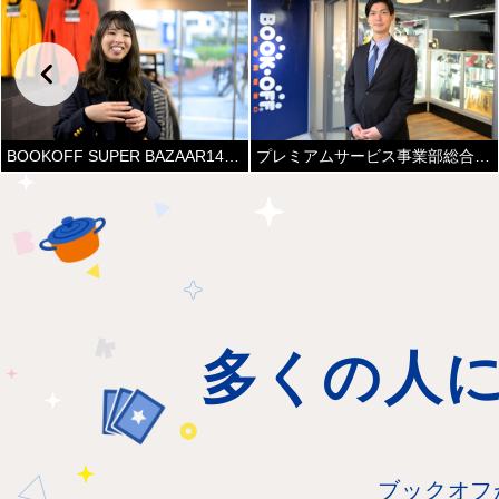
プレミアムサービス事業部総合買取窓口
BOOKOFF SUPER BAZAAR14号 千葉幕張店
多くの人
ブックオフ