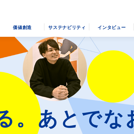
価値創造
サステナビリティ
インタビュー
る。
あとでな