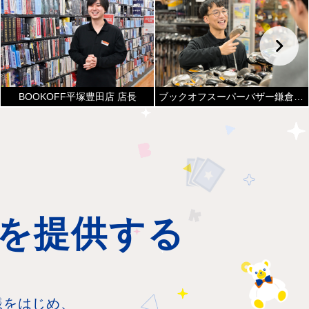
ブックオフスーパーバザー鎌倉大船店 スポーツ担当
BOOKOFF平塚豊田店 店長
を提供する
様をはじめ、