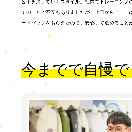
苦手を潰していくスタイル。社内でトレーニング
てのことで不安もありましたが、上司から「ここ
ードバックをもらえたので、安心して進めること
今までで自慢で