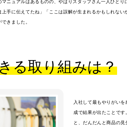
のマニュアルはあるものの、やはりスタッフさん一人ひとり
は上手に伝えてたね」「ここは誤解が生まれるかもしれない
ができました。
きる取り組みは？
入社して最もやりがいを
成で結果が出たことです
と、だんだんと商品の見