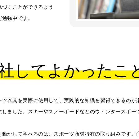
気づくことができるよう
だ勉強中です。
社してよかったこ
ーツ器具を実際に使用して、実践的な知識を習得できるのが
験しました。スキーやスノーボードなどのウィンタースポー
を動かして学べるのは、スポーツ商材特有の取り組みです。