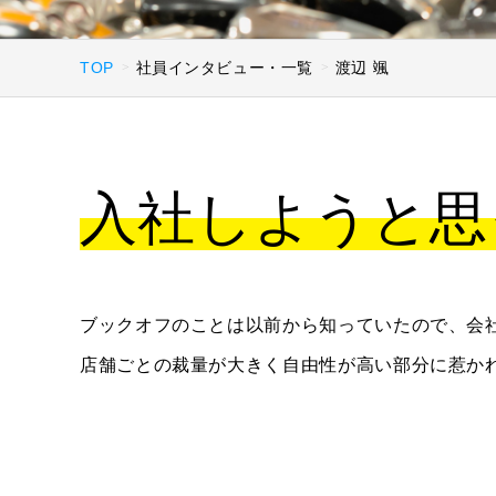
TOP
社員インタビュー・一覧
渡辺 颯
入社しようと思
ブックオフのことは以前から知っていたので、会
店舗ごとの裁量が大きく自由性が高い部分に惹か