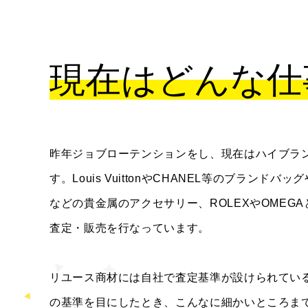
現在はどんな仕
昨年ジョブローテンションをし、現在はハイブラ
す。Louis VuittonやCHANEL等のブランドバ
などの貴金属のアクセサリー、ROLEXやOMEG
査定・販売を行なっています。
リユース商材には自社で査定基準が設けられてい
の基準を目にしたとき、こんなに細かいところま