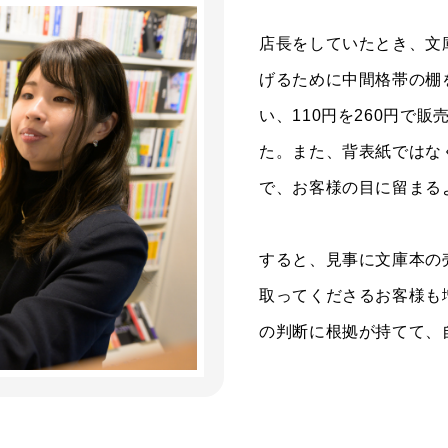
店長をしていたとき、文
げるために中間格帯の棚
い、110円を260円で
た。また、背表紙ではな
で、お客様の目に留まる
すると、見事に文庫本の
取ってくださるお客様も
の判断に根拠が持てて、