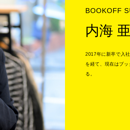
BOOKOFF 
内海 
2017年に新卒で入
を経て、現在はブッ
る。