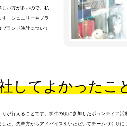
詳しい方が多いので、私
ます。ジュエリーやブラ
はブランド時計について
社してよかったこ
くりが行えることです。学生の頃に参加したボランティア活
ました。先輩方からアドバイスをいただいてチームづくりに