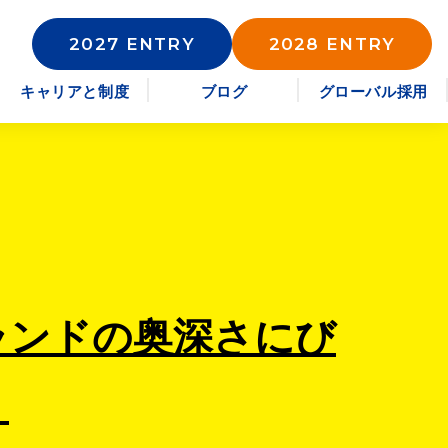
2027 ENTRY
2028 ENTRY
キャリアと制度
ブログ
グローバル採用
ランドの奥深さにび
！