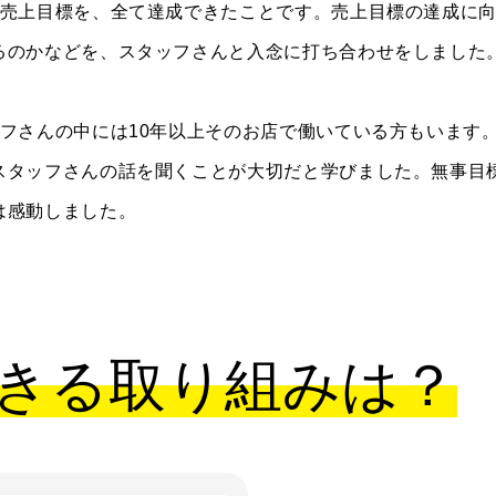
の売上目標を、全て達成できたことです。売上目標の達成に
るのかなどを、スタッフさんと入念に打ち合わせをしました
ッフさんの中には10年以上そのお店で働いている方もいます
スタッフさんの話を聞くことが大切だと学びました。無事目
は感動しました。
きる取り組みは？