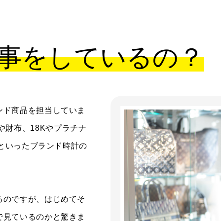
事をしているの？
ンド商品を担当していま
ッグや財布、18Kやプラチナ
Aといったブランド時計の
るのですが、はじめてそ
で見ているのかと驚きま