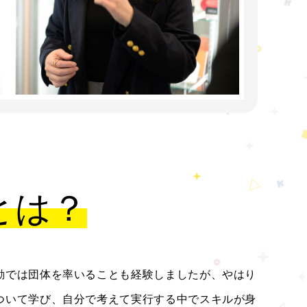
とは？
動では団体を率いることも経験しましたが、やはり
ついて学び、自分で考えて実行する中でスキルが身