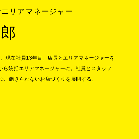
括エリアマネージャー
辰郎
入社、現在社員13年目。店長とエリアマネージャーを
6月から統括エリアマネージャーに。社員とスタッフ
つ、飽きられないお店づくりを展開する。