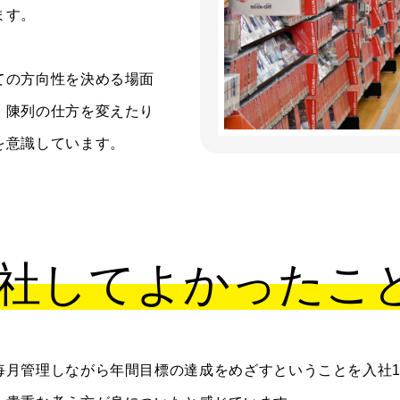
ます。
ての方向性を決める場面
、陳列の仕方を変えたり
を意識しています。
社してよかったこ
毎月管理しながら年間目標の達成をめざすということを入社