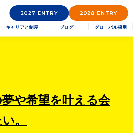
2027 ENTRY
2028 ENTRY
キャリアと制度
ブログ
グローバル採用
の夢や希望を叶える会
たい。