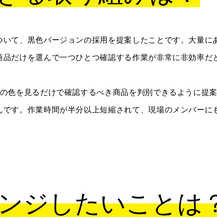
ついて、黒色バージョンの採用を提案したことです。大量に
商品だけを選んで一つひとつ確認する作業が非常に非効率だ
クの色を見るだけで確認するべき商品を判別できるように提
んです。作業時間が半分以上短縮されて、現場のメンバーに
ンジしたいことは