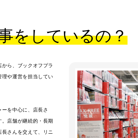
事をしているの？
店から、ブックオフプラ
管理や運営を担当してい
ャーを中心に、店長さ
す。店舗が継続的・長期
店長さんを交えて、リニ