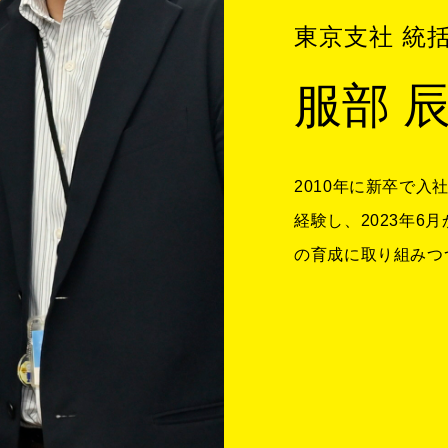
東京支社 統
服部 
2010年に新卒で
経験し、2023年
の育成に取り組みつ