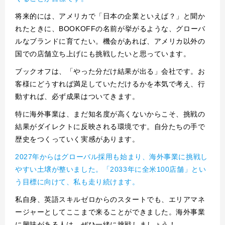
将来的には、アメリカで「日本の企業といえば？」と聞か
れたときに、BOOKOFFの名前が挙がるような、グローバ
ルなブランドに育てたい。機会があれば、アメリカ以外の
国での店舗立ち上げにも挑戦したいと思っています。
ブックオフは、「やった分だけ結果が出る」会社です。お
客様にどうすれば満足していただけるかを本気で考え、行
動すれば、必ず成果はついてきます。
特に海外事業は、まだ知名度が高くないからこそ、挑戦の
結果がダイレクトに反映される環境です。自分たちの手で
歴史をつくっていく実感があります。
2027年からはグローバル採用も始まり、海外事業に挑戦し
やすい土壌が整いました。「2033年に全米100店舗」とい
う目標に向けて、私も走り続けます。
私自身、英語スキルゼロからのスタートでも、エリアマネ
ージャーとしてここまで来ることができました。海外事業
に興味がある人は、ぜひ一緒に挑戦しましょう！