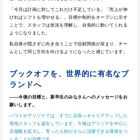
「今月は計画に対してこれだけ不足している」「売上が伸
びればシフトも増やせる」。目標や制約をオープンに示す
ことで、スタッフは状況を理解し、自発的に動いてくれる
ようになりました。
私自身が隠さずに向き合うことで信頼関係が深まり、チー
ムとして同じ方向を向けるようになったと感じています。
ブックオフを、世界的に有名なブ
ランドへ
――今後の目標と、新卒生のみなさんへのメッセージをお
願いします。
ハワイやアリゾナでは、すでに店長へキャリアアップした
現地スタッフも誕生しています。今後はアリゾナを中心に
店舗数を拡大し、育った人財がさらに活躍できる環境をつ
くることが目標です。