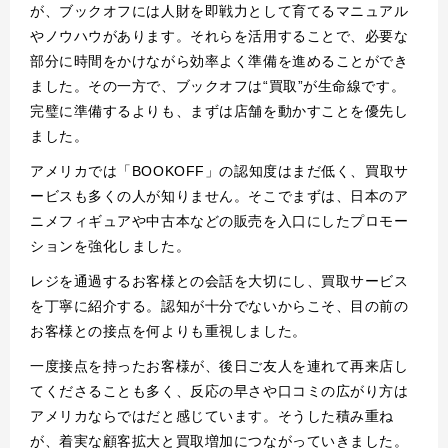
が、ブックオフには人財を即戦力として育てるマニュアル
やノウハウがあります。それらを活用することで、必要な
部分に時間をかけながら効率よく準備を進めることができ
ました。その一方で、ブックオフは“買取”が生命線です。
完璧に準備するよりも、まずは店舗を動かすことを優先し
ました。
アメリカでは「BOOKOFF」の認知度はまだ低く、買取サ
ービスも多くの人が知りません。そこでまずは、日本のア
ニメフィギュアや中古本などの販売を入口にしたプロモー
ションを強化しました。
レジを通過するお客様との会話を大切にし、買取サービス
を丁寧に紹介する。認知が十分でないからこそ、目の前の
お客様との接点を何よりも重視しました。
一度接点を持ったお客様が、後日ご友人を連れて再来店し
てくださることも多く、反応の早さや口コミの広がり方は
アメリカならではだと感じています。そうした積み重ね
が、着実な顧客拡大と買取増加につながっていきました。