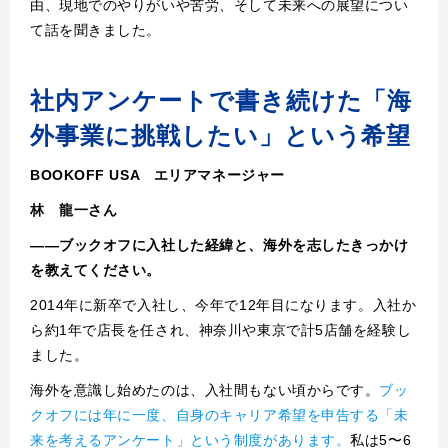
由、現地でのやりがいや苦労、そして未来への展望につい
て話を聞きました。
社内アンケートで書き続けた「海
外事業に挑戦したい」という希望
BOOKOFF USA エリアマネージャー
林 龍一さん
――ブックオフに入社した経緯と、海外を志したきっかけ
を教えてください。
2014年に新卒で入社し、今年で12年目になります。入社か
ら約1年で店長を任され、神奈川や東京で計5店舗を経験し
ました。
海外を意識し始めたのは、入社間もない頃からです。
ブッ
クオフには年に一度、自身のキャリア希望を申告する「未
来を考えるアンケート」という制度があります。
私は5〜6