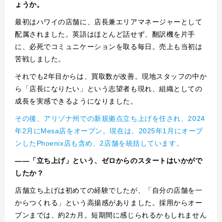
ょうか。
最初はハワイの店舗に、店長兼エリアマネージャーとして
配属されました。英語はほとんど話せず、翻訳機を片手
に、必死でコミュニケーションを取る毎日。売上も当初は
苦戦しました。
それでも2年目からは、買取数が改善。現地スタッフの中か
ら「店長になりたい」という志望者も現れ、組織としての
成長を実感できるようになりました。
その後、アリゾナ州での新規拠点立ち上げを任され、2024
年2月にMesa店をオープン。現在は、2025年1月にオープ
ンしたPhoenix店も含め、2店舗を統括しています。
――「立ち上げ」という、ゼロからのスタートはいかがで
したか？
店舗立ち上げは初めての経験でしたが、「自分の店舗を一
からつくれる」という高揚感がありました。採用からオー
プンまでは、約2カ月。短期間に感じられるかもしれません