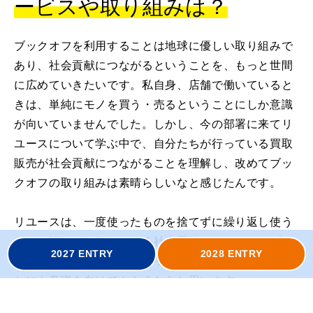
ービスや取り組みは？
ブックオフを利用することは地球に優しい取り組みで
あり、社会貢献につながるということを、もっと世間
に広めていきたいです。私自身、店舗で働いていると
きは、単純にモノを買う・売るということにしか意識
が向いていませんでした。しかし、今の部署に来てリ
ユースについて学ぶ中で、自分たちが行っている買取
販売が社会貢献につながることを理解し、改めてブッ
クオフの取り組みは素晴らしいなと感じたんです。
リユースは、一度使ったものを捨てずに繰り返し使う
こと。誰もが気軽にできる社会貢献です。ぜひ、ブッ
2027 ENTRY
2028 ENTRY
クオフを利用する際には、モノの命をのばすというこ
とにも意識を向けてもらえたらと思います。