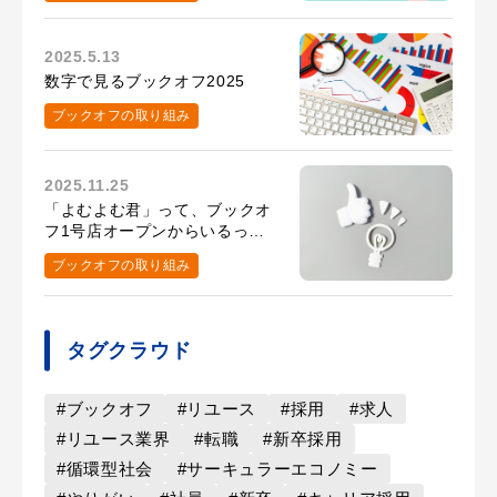
2025.5.13
数字で見るブックオフ2025
ブックオフの取り組み
2025.11.25
「よむよむ君」って、ブックオ
フ1号店オープンからいるって
知ってた？
ブックオフの取り組み
タグクラウド
#ブックオフ
#リユース
#採用
#求人
#リユース業界
#転職
#新卒採用
#循環型社会
#サーキュラーエコノミー