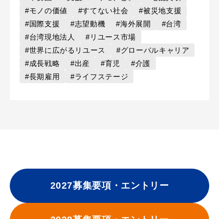
#モノの価値
#すてない社会
#被災地支援
#国際支援
#志望動機
#海外展開
#台湾
#台湾現地法人
#リユース市場
#世界に広がるリユース
#グローバルキャリア
#成長戦略
#出産
#育児
#介護
#長期雇用
#ライフステージ
2027募集要項・エントリー