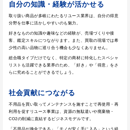
自分の知識・経験が活かせる
取り扱い商品が多岐にわたるリユース業界は、自分の得意
分野を仕事に活かしやすいのも魅力。
好きなものの知識や趣味などの経験が、売場づくりや接
客、鑑定スキルにつながります。また、買取の現場では希
少性の高い品物に巡り合う機会も少なくありません。
総合職タイプだけでなく、特定の商材に特化したスペシャ
リストも活躍できる業界のため、「好き」や「得意」をさ
らに究めることができるでしょう。
社会貢献につながる
不用品を買い取ってメンテナンスを施すことで再使用・再
利用を促すリユース事業は、資源の無駄遣いや廃棄物・
CO2の削減に直結するビジネスモデルです。
「不用品が換金できる」「モノが安く手に入る」という経