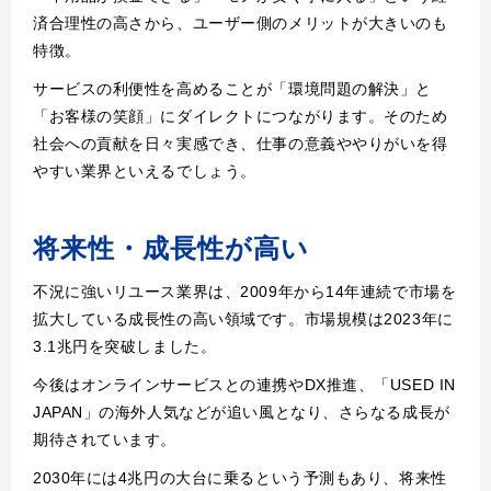
済合理性の高さから、ユーザー側のメリットが大きいのも
特徴。
サービスの利便性を高めることが「環境問題の解決」と
「お客様の笑顔」にダイレクトにつながります。そのため
社会への貢献を日々実感でき、仕事の意義ややりがいを得
やすい業界といえるでしょう。
将来性・成長性が高い
不況に強いリユース業界は、2009年から14年連続で市場を
拡大している成長性の高い領域です。市場規模は2023年に
3.1兆円を突破しました。
今後はオンラインサービスとの連携やDX推進、「USED IN
JAPAN」の海外人気などが追い風となり、さらなる成長が
期待されています。
2030年には4兆円の大台に乗るという予測もあり、将来性