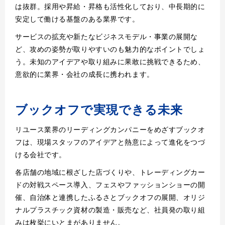
は抜群。採用や昇給・昇格も活性化しており、中長期的に
安定して働ける基盤のある業界です。
サービスの拡充や新たなビジネスモデル・事業の展開な
ど、攻めの姿勢が取りやすいのも魅力的なポイントでしょ
う。未知のアイデアや取り組みに果敢に挑戦できるため、
意欲的に業界・会社の成長に携われます。
ブックオフで実現できる未来
リユース業界のリーディングカンパニーをめざすブックオ
フは、現場スタッフのアイデアと熱意によって進化をつづ
ける会社です。
各店舗の地域に根ざした店づくりや、トレーディングカー
ドの対戦スペース導入、フェスやファッションショーの開
催、自治体と連携したふるさとブックオフの展開、オリジ
ナルプラスチック資材の製造・販売など、社員発の取り組
みは枚挙にいとまがありません。