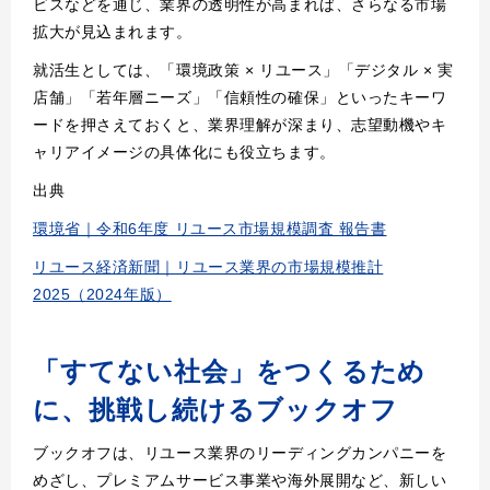
ビスなどを通じ、業界の透明性が高まれば、さらなる市場
拡大が見込まれます。
就活生としては、「環境政策 × リユース」「デジタル × 実
店舗」「若年層ニーズ」「信頼性の確保」といったキーワ
ードを押さえておくと、業界理解が深まり、志望動機やキ
ャリアイメージの具体化にも役立ちます。
出典
環境省｜令和6年度 リユース市場規模調査 報告書
リユース経済新聞｜リユース業界の市場規模推計
2025（2024年版）
「すてない社会」をつくるため
に、挑戦し続けるブックオフ
ブックオフは、リユース業界のリーディングカンパニーを
めざし、プレミアムサービス事業や海外展開など、新しい