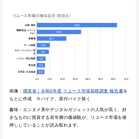
画像：
環境省｜令和6年度 リユース市場規模調査 報告書
を
もとに作成 ※バイク、原付バイク除く
趣味・エンタメ系やデジタルガジェットの人気が高く、好
きなものに投資する若年層の価値観が、リユース市場を後
押ししていることが読み取れます。