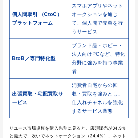
スマホアプリやネット
個人間取引 （CtoC）
オークションを通じ
プラットフォーム
て、個人間で売買を行
うサービス
ブランド品・ホビー・
法人向けPCなど、特化
BtoB／専門特化型
分野に強みを持つ事業
者
消費者自宅からの回
出張買取・宅配買取サ
収・買取を強みとし、
ービス
仕入れチャネルを強化
するサービス業態
リユース市場規模を購入先別に見ると、店頭販売が34.9％
と最大で、次いでネットオークション（24.4％）、ネット