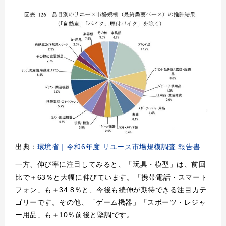
出典：
環境省｜令和6年度 リユース市場規模調査 報告書
一方、伸び率に注目してみると、「玩具・模型」は、前回
比で＋63％と大幅に伸びています。「携帯電話・スマート
フォン」も＋34.8％と、今後も続伸が期待できる注目カテ
ゴリーです。その他、「ゲーム機器」「スポーツ・レジャ
ー用品」も＋10％前後と堅調です。