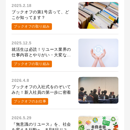
2025.2.18
ブックオフの第1号店って、ど
こか知ってます？
ブックオフの取り組み
2025.12.5
就活生は必読！リユース業界の
仕事内容とやりがい・大変なこ
と
ブックオフの取り組み
2026.4.8
ブックオフの入社式をのぞいて
みた！新入社員の第一歩に密着
ブックオフのお仕事
2026.5.29
『無意識のリユース』を、社会
を変える行動へ。8月8日リユー