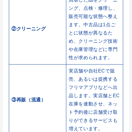
ング、点検・修理し、
販売可能な状態へ整え
ます。中古品は1点ご
②クリーニング
とに状態が異なるた
め、クリーニング技術
や在庫管理などに専門
性が求められます。
実店舗や自社ECで販
売、あるいは提携する
フリマアプリなどへ出
品します。実店舗とEC
③再販（流通）
在庫を連動させ、ネッ
ト予約後に店舗受け取
りができるサービスも
増えています。