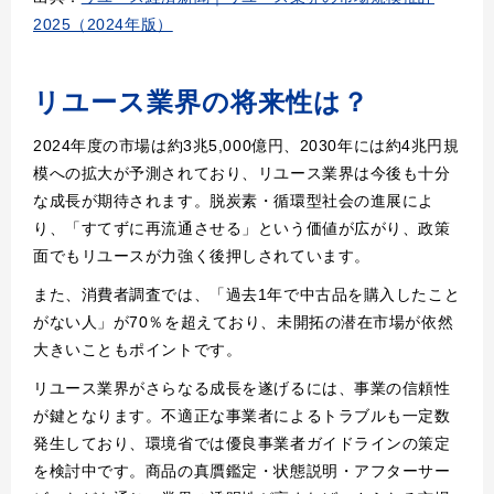
2025（2024年版）
リユース業界の将来性は？
2024年度の市場は約3兆5,000億円、2030年には約4兆円規
模への拡大が予測されており、リユース業界は今後も十分
な成長が期待されます。脱炭素・循環型社会の進展によ
り、「すてずに再流通させる」という価値が広がり、政策
面でもリユースが力強く後押しされています。
また、消費者調査では、「過去1年で中古品を購入したこと
がない人」が70％を超えており、未開拓の潜在市場が依然
大きいこともポイントです。
リユース業界がさらなる成長を遂げるには、事業の信頼性
が鍵となります。不適正な事業者によるトラブルも一定数
発生しており、環境省では優良事業者ガイドラインの策定
を検討中です。商品の真贋鑑定・状態説明・アフターサー