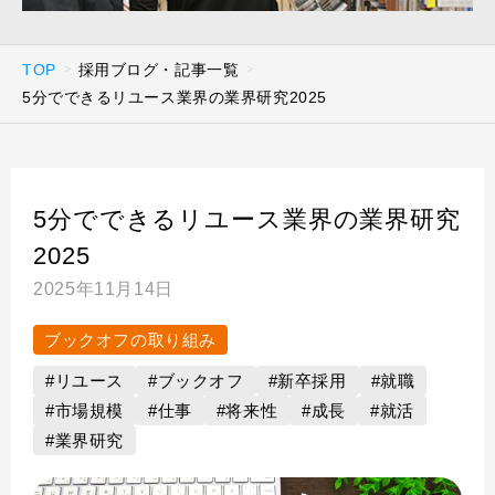
TOP
採用ブログ・記事一覧
5分でできるリユース業界の業界研究2025
5分でできるリユース業界の業界研究
2025
2025年11月14日
ブックオフの取り組み
#リユース
#ブックオフ
#新卒採用
#就職
#市場規模
#仕事
#将来性
#成長
#就活
#業界研究