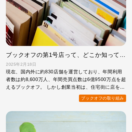
ブックオフの第1号店って、どこか知ってます？
2025年2月18日
現在、国内外に約830店舗を運営しており、年間利用
者数は約8,600万人、年間売買点数は6億9500万点を超
えるブックオフ。 しかし創業当初は、住宅街に店を構
え …
ブックオフの取り組み