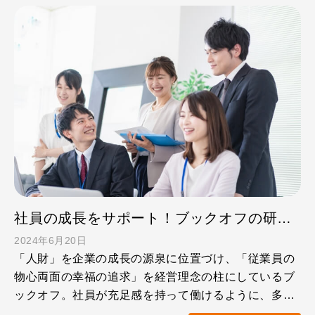
社員の成長をサポート！ブックオフの研修の特徴を紹介します
2024年6月20日
「人財」を企業の成長の源泉に位置づけ、「従業員の
物心両面の幸福の追求」を経営理念の柱にしているブ
ックオフ。社員が充足感を持って働けるように、多様
性・ワークライフ …