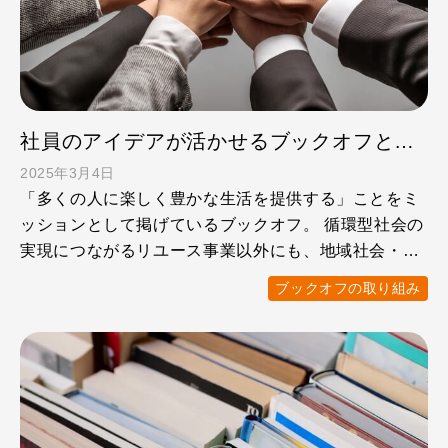
社員のアイデアが活かせるブックオフと地域社会とのつながり
2025年3月4日
「多くの人に楽しく豊かな生活を提供する」ことをミ
ッションとして掲げているブックオフ。 循環型社会の
実現につながるリユース事業以外にも、地域社会・行
政機関との連携 …
ブックオフの取り組み