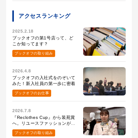
アクセスランキング
2025.2.18
ブックオフの第1号店って、ど
こか知ってます？
ブックオフの取り組み
2026.4.8
ブックオフの入社式をのぞいて
みた！新入社員の第一歩に密着
ブックオフのお仕事
2026.7.8
『Reclothes Cup』から装苑賞
へ。リユースファッションがつ
ないだ、髙橋百花さんの挑戦
ブックオフの取り組み