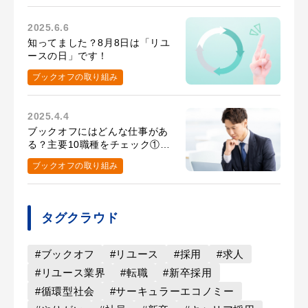
2025.6.6
知ってました？8月8日は「リユ
ースの日」です！
ブックオフの取り組み
2025.4.4
ブックオフにはどんな仕事があ
る？主要10職種をチェック①店
舗運営のお仕事編
ブックオフの取り組み
タグクラウド
#ブックオフ
#リユース
#採用
#求人
#リユース業界
#転職
#新卒採用
#循環型社会
#サーキュラーエコノミー