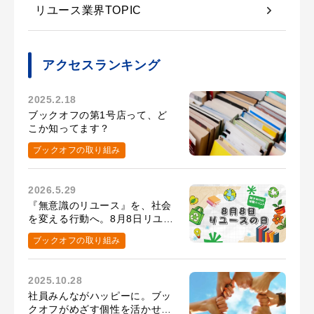
リユース業界TOPIC
アクセスランキング
2025.2.18
ブックオフの第1号店って、ど
こか知ってます？
ブックオフの取り組み
2026.5.29
『無意識のリユース』を、社会
を変える行動へ。8月8日リユー
スの日の取り組み
ブックオフの取り組み
2025.10.28
社員みんながハッピーに。ブッ
クオフがめざす個性を活かせる