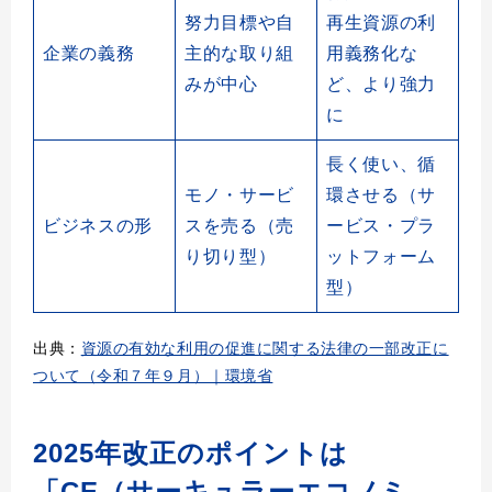
努力目標や自
再生資源の利
企業の義務
主的な取り組
用義務化な
みが中心
ど、より強力
に
長く使い、循
モノ・サービ
環させる（サ
ビジネスの形
スを売る（売
ービス・プラ
り切り型）
ットフォーム
型）
出典：
資源の有効な利用の促進に関する法律の一部改正に
ついて（令和７年９月）｜環境省
2025年改正のポイントは
「CE（サーキュラーエコノミ