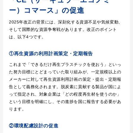
ー）コマース」の促進
2025年改正の背景には、深刻化する資源不足や気候変動、
そして国際的な資源争奪戦があります。改正のポイント
は、以下4つです。
①再生資源の利用計画策定・定期報告
これまで「できるだけ再生プラスチックを使おう」といっ
た努力目標にとどまっていた取り組みが、一定規模以上の
メーカーに対して再生資源利用計画の策定・提出・定期報
告として義務化されます。脱炭素に貢献する製品が国によ
って指定され、対象企業は「どの程度再生材を使うのか」
という目標を明確にし、その進捗を国に報告する必要があ
ります。
②環境配慮設計の促進