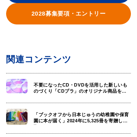
2028募集要項・エントリー
関連コンテンツ
不要になったCD・DVDを活用した新しいも
のづくり「CDプラ」のオリジナル商品をチ
ェック！
「ブックオフから日本じゅうの幼稚園や保育
園に本が届く」2024年に5,325冊を寄贈した
取り組みとは？