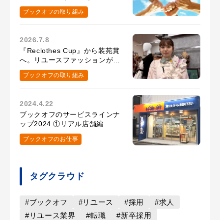
環境
ブックオフの取り組み
2026.7.8
『Reclothes Cup』から装苑賞
へ。リユースファッションがつ
ないだ、髙橋百花さんの挑戦
ブックオフの取り組み
2024.4.22
ブックオフのサービスラインナ
ップ2024 ①リアル店舗編
ブックオフのお仕事
タグクラウド
#ブックオフ
#リユース
#採用
#求人
#リユース業界
#転職
#新卒採用