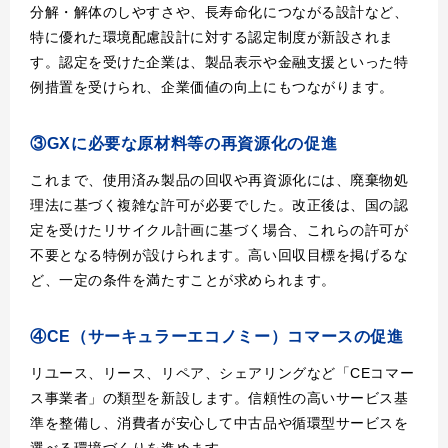
分解・解体のしやすさや、長寿命化につながる設計など、
特に優れた環境配慮設計に対する認定制度が新設されま
す。認定を受けた企業は、製品表示や金融支援といった特
例措置を受けられ、企業価値の向上にもつながります。
③GXに必要な原材料等の再資源化の促進
これまで、使用済み製品の回収や再資源化には、廃棄物処
理法に基づく複雑な許可が必要でした。改正後は、国の認
定を受けたリサイクル計画に基づく場合、これらの許可が
不要となる特例が設けられます。高い回収目標を掲げるな
ど、一定の条件を満たすことが求められます。
④CE（サーキュラーエコノミー）コマースの促進
リユース、リース、リペア、シェアリングなど「CEコマー
ス事業者」の類型を新設します。信頼性の高いサービス基
準を整備し、消費者が安心して中古品や循環型サービスを
選べる環境づくりを進めます。