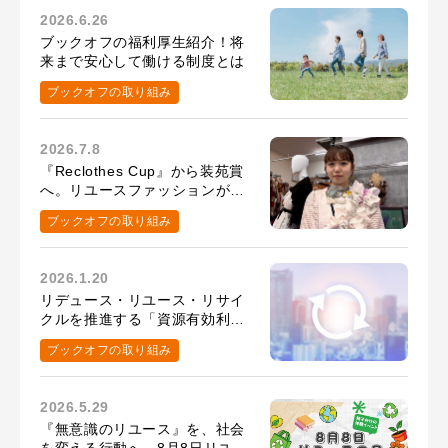
2026.6.26
ブックオフの福利厚生紹介！将
来まで安心して働ける制度とは
ブックオフの取り組み
2026.7.8
『Reclothes Cup』から装苑賞
へ。リユースファッションがつ
ないだ、髙橋百花さんの挑戦
ブックオフの取り組み
2026.1.20
リデュース・リユース・リサイ
クルを推進する「資源有効利用
促進法」って知ってる？
ブックオフの取り組み
2026.5.29
『無意識のリユース』を、社会
を変える行動へ。8月8日リユー