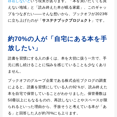
存在しないと
いう現実があります。「本を買いたくても買
えない地域」と「読み終えた本が眠る家庭」、このギャッ
プをつなぎたい——そんな想いから、ブックオフが2023年
に立ち上げたのが「
サステナブックプロジェクト
」です。
約70%の人が「自宅にある本を手
放したい」
読書を習慣にする人の多くは、本を大切に扱う一方で、手
元に残し続けることに悩みを感じていることも少なくあり
ません。
ブックオフのグループ企業である株式会社ブクログの調査
によると、読書を習慣にしている人の92％が、読み終えた
本を自宅で保管していることがわかりました。保管冊数は
50冊以上にもなるものの、再読しないことやスペースが限
られるといった理由から、手放そうと考えている本が「あ
る」と回答した人が約70%にも上ります。