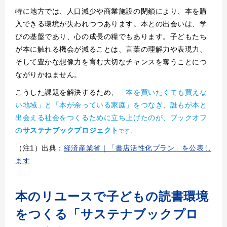
特に地方では、人口減少や商業施設の閉鎖により、本を購
入できる環境が失われつつあります。本との出会いは、学
びの基盤であり、心の成長の糧でもあります。子どもたち
が本に触れる機会が減ることは、言葉の理解力や表現力、
そして豊かな想像力を育む大切なチャンスを奪うことにつ
ながりかねません。
こうした課題を解決するため、
「本を買いたくても買えな
い地域」と「本が余っている家庭」をつなぎ、誰もが本と
出会える社会をつくるために立ち上げたのが、ブックオフ
の
サステナブックプロジェクト
です。
（注1）出典：
経済産業省｜「書店活性化プラン」を公表し
ます
本のリユースで子どもの読書環境
をつくる「サステナブックプロ