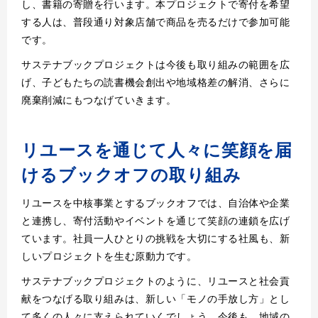
し、書籍の寄贈を行います。本プロジェクトで寄付を希望
する人は、普段通り対象店舗で商品を売るだけで参加可能
です。
サステナブックプロジェクトは今後も取り組みの範囲を広
げ、子どもたちの読書機会創出や地域格差の解消、さらに
廃棄削減にもつなげていきます。
リユースを通じて人々に笑顔を届
けるブックオフの取り組み
リユースを中核事業とするブックオフでは、自治体や企業
と連携し、寄付活動やイベントを通じて笑顔の連鎖を広げ
ています。社員一人ひとりの挑戦を大切にする社風も、新
しいプロジェクトを生む原動力です。
サステナブックプロジェクトのように、リユースと社会貢
献をつなげる取り組みは、新しい「モノの手放し方」とし
て多くの人々に支えられていくでしょう。今後も、地域の