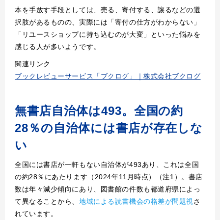
本を手放す手段としては、売る、寄付する、譲るなどの選
択肢があるものの、実際には「寄付の仕方がわからない」
「リユースショップに持ち込むのが大変」といった悩みを
感じる人が多いようです。
関連リンク
ブックレビューサービス「ブクログ」｜株式会社ブクログ
無書店自治体は493。全国の約
28％の自治体には書店が存在しな
い
全国には書店が一軒もない自治体が493あり、これは全国
の約28％にあたります（2024年11月時点）（注1）。書店
数は年々減少傾向にあり、図書館の件数も都道府県によっ
て異なることから、
地域による読書機会の格差が問題視
さ
れています。