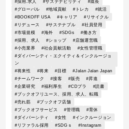
#採用.求人
#サステナビリティ
#成長
#グローバル
#地域貢献
#トレカ
#就活
#BOOKOFF USA
#キャリア
#リサイクル
#リデュース
#サステナブル
#社員登用
#市場規模
#海外
#SDGs
#働き方
#採用、求人
#ショップ
#店舗運営職
#小売業界
#社会貢献活動
#女性管理職
#ダイバーシティ・エクイティ＆インクルージョ
ン
#将来性
#将来
#目標
#Jalan Jalan Japan
#チームワーク
#接客
#販売
#昇進
#企業研究
#福利厚生
#CDプラ
#読書
#ブックオフリユース、採用、求人、転職
#売れ筋
#ブックオフ店舗
#ブックオフサービス
#管理職
#育休
#ダイバーシティ
#女性
#インクルージョン
#リファラル採用
#SDGｓ
#Instagram