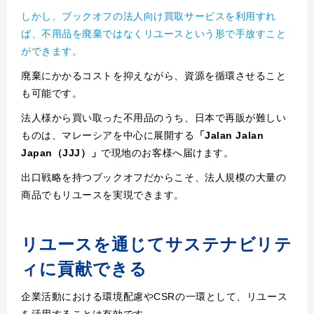
しかし、ブックオフの法人向け買取サービスを利用すれ
ば、不用品を廃棄ではなくリユースという形で手放すこと
ができます。
廃棄にかかるコストを抑えながら、資源を循環させること
も可能です。
法人様から買い取った不用品のうち、日本で再販が難しい
ものは、マレーシアを中心に展開する
「Jalan Jalan
Japan（JJJ）」
で現地のお客様へ届けます。
出口戦略を持つブックオフだからこそ、法人規模の大量の
商品でもリユースを実現できます。
リユースを通じてサステナビリテ
ィに貢献できる
企業活動における環境配慮やCSRの一環として、リユース
を活用することは有効です。