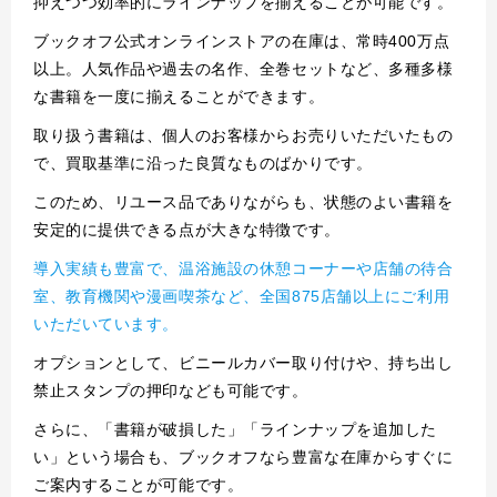
抑えつつ効率的にラインナップを揃えることが可能です。
ブックオフ公式オンラインストアの在庫は、常時400万点
以上。人気作品や過去の名作、全巻セットなど、多種多様
な書籍を一度に揃えることができます。
取り扱う書籍は、個人のお客様からお売りいただいたもの
で、買取基準に沿った良質なものばかりです。
このため、リユース品でありながらも、状態のよい書籍を
安定的に提供できる点が大きな特徴です。
導入実績も豊富で、温浴施設の休憩コーナーや店舗の待合
室、教育機関や漫画喫茶など、全国875店舗以上にご利用
いただいています。
オプションとして、ビニールカバー取り付けや、持ち出し
禁止スタンプの押印なども可能です。
さらに、「書籍が破損した」「ラインナップを追加した
い」という場合も、ブックオフなら豊富な在庫からすぐに
ご案内することが可能です。