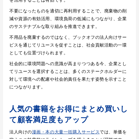
不要になったものを適切に再利用することで、廃棄物の削
減や資源の有効活用、環境負荷の低減にもつながり、企業
のサステナブルな取り組みを推進できます。
不用品を廃棄するのではなく、ブックオフの法人向けサー
ビスを通じてリユースを促すことは、社会貢献活動の一環
としても位置づけられます。
社会的に環境問題への意識が高まりつつある今、企業とし
てリユースを選択することは、多くのステークホルダーに
対して環境への配慮や社会的責任を果たす姿勢を示すこと
につながります。
人気の書籍をお得にまとめ買いし
て顧客満足度もアップ
法人向けの
漫画・本の大量一括購入サービス
では、単価を