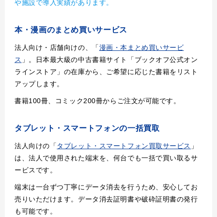
や施設で導入実績があります。
本・漫画のまとめ買いサービス
法人向け・店舗向けの、「
漫画・本まとめ買いサービ
ス
」。日本最大級の中古書籍サイト「ブックオフ公式オン
ラインストア」の在庫から、ご希望に応じた書籍をリスト
アップします。
書籍100冊、コミック200冊からご注文が可能です。
タブレット・スマートフォンの一括買取
法人向けの「
タブレット・スマートフォン買取サービス
」
は、法人で使用された端末を、何台でも一括で買い取るサ
ービスです。
端末は一台ずつ丁寧にデータ消去を行うため、安心してお
売りいただけます。データ消去証明書や破砕証明書の発行
も可能です。