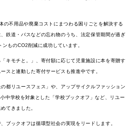
治体の不用品や廃棄コストにまつわる困りごとを解決する
は、鉄道・バスなどの忘れ物のうち、法定保管期間が過ぎ
トンものCO2削減に成功しています。
る「キモチと。」、寄付額に応じて児童施設に本を寄贈す
ユースと連動した寄付サービスも推進中です。
杜の都リユースフェス」や、アップサイクルファッション
、全国の小中学校を対象とした「学校ブックオフ」など、リユー
進めてきました。
で、ブックオフは循環型社会の実現をリードします。