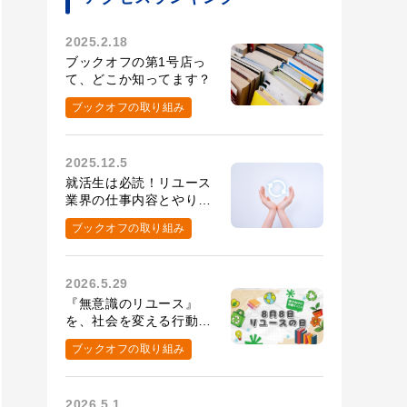
2025.2.18
ブックオフの第1号店っ
て、どこか知ってます？
ブックオフの取り組み
2025.12.5
就活生は必読！リユース
業界の仕事内容とやりが
い・大変なこと
ブックオフの取り組み
2026.5.29
『無意識のリユース』
を、社会を変える行動
へ。8月8日リユースの
ブックオフの取り組み
日の取り組み
2026.5.1