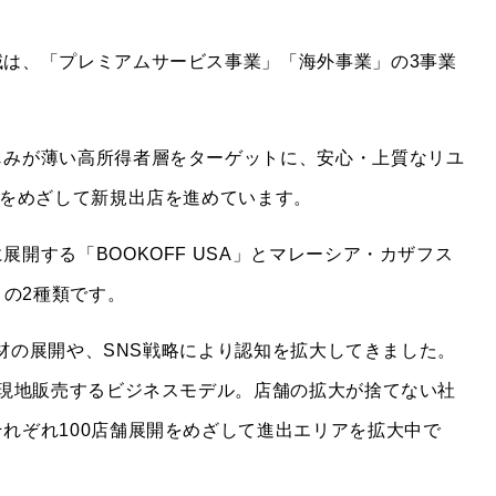
域は、「プレミアムサービス事業」「海外事業」の3事業
じみが薄い高所得者層をターゲットに、安心・上質なリユ
開をめざして新規出店を進めています。
開する「BOOKOFF USA」とマレーシア・カザフス
J）」の2種類です。
連商材の展開や、SNS戦略により認知を拡大してきました。
を現地販売するビジネスモデル。店舗の拡大が捨てない社
れぞれ100店舗展開をめざして進出エリアを拡大中で