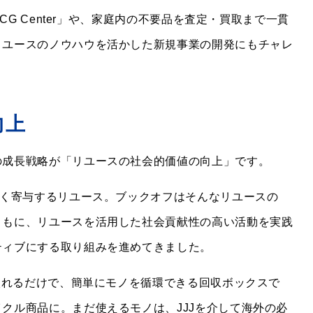
CG Center」や、家庭内の不要品を査定・買取まで一貫
リユースのノウハウを活かした新規事業の開発にもチャレ
向上
の成長戦略が「リユースの社会的価値の向上」です。
きく寄与するリユース。ブックオフはそんなリユースの
ともに、リユースを活用した社会貢献性の高い活動を実践
ティブにする取り組みを進めてきました。
を入れるだけで、簡単にモノを循環できる回収ボックスで
クル商品に。まだ使えるモノは、JJJを介して海外の必