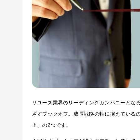
リユース業界のリーディングカンパニーとな
ざすブックオフ。成長戦略の軸に据えている
上」の2つです。