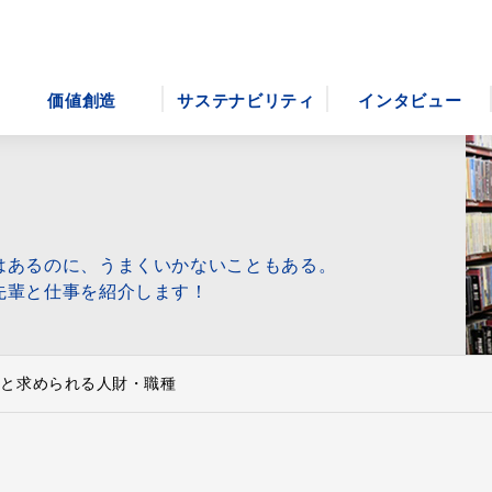
価値創造
サステナビリティ
インタビュー
はあるのに、うまくいかないこともある。
先輩と仕事を紹介します！
図と求められる人財・職種