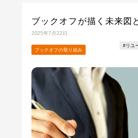
ブックオフが描く未来図
2025年7月22日
#リユ
ブックオフの取り組み