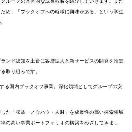
、グループの具体的な成長戦略を紹介していきます。また
くため、「ブックオフへの就職に興味がある」という学生
い。
ブランド認知を土台に客層拡大と新サービスの開発を推進
する取り組みです。
開する国内ブックオフ事業。深化領域としてグループの安
得した「収益・ノウハウ・人財」を成長性の高い探索領域
益率の高い事業ポートフォリオの構築をめざしてきまし