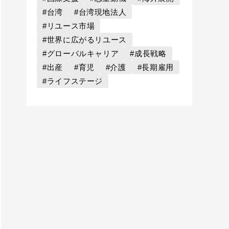
#台湾
#台湾現地法人
#リユース市場
#世界に広がるリユース
#グローバルキャリア
#成長戦略
#出産
#育児
#介護
#長期雇用
#ライフステージ