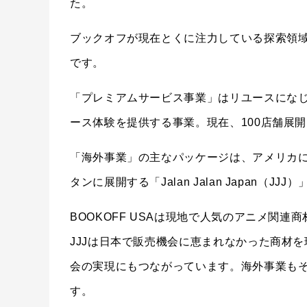
た。
ブックオフが現在とくに注力している探索領
です。
「プレミアムサービス事業」はリユースにな
ース体験を提供する事業。現在、100店舗展
「海外事業」の主なパッケージは、アメリカに展
タンに展開する「Jalan Jalan Japan（JJ
BOOKOFF USAは現地で人気のアニメ関
JJJは日本で販売機会に恵まれなかった商材
会の実現にもつながっています。海外事業もそ
す。