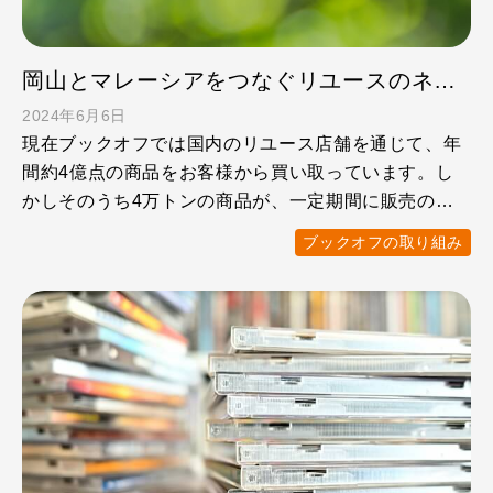
岡山とマレーシアをつなぐリユースのネットワーク ブックオフが実現する「すてないインフラ」
2024年6月6日
現在ブックオフでは国内のリユース店舗を通じて、年
間約4億点の商品をお客様から買い取っています。し
かしそのうち4万トンの商品が、一定期間に販売の機
会に恵まれず行き …
ブックオフの取り組み