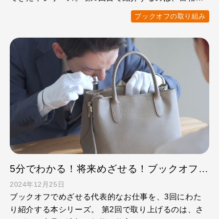
向けのプレミア …
ブックオフの取り組み
5分でわかる！将来めざせる！ブックオフお仕事図鑑 ②総合買取
2024年12月25日
ブックオフでめざせる代表的なお仕事を、3回にわた
り紹介する本シリーズ。 第2回で取り上げるのは、さ