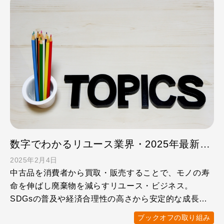
数字でわかるリユース業界・2025年最新トピックス
2025年2月4日
中古品を消費者から買取・販売することで、モノの寿
命を伸ばし廃棄物を減らすリユース・ビジネス。
SDGsの普及や経済合理性の高さから安定的な成長を
続けている業界です …
ブックオフの取り組み