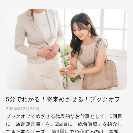
5分でわかる！将来めざせる！ブックオフお仕事図鑑 ③ジュエリープランナー・コンシェルジュ
2024年12月27日
ブックオフでめざせる代表的なお仕事として、1回目
に「店舗運営職」を、2回目に「総合買取」を紹介し
てきた本シリーズ。 第3回目で紹介するのは、富裕層