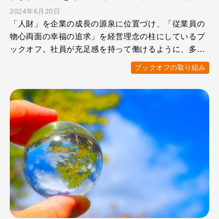
2024年6月20日
「人財」を企業の成長の源泉に位置づけ、「従業員の
物心両面の幸福の追求」を経営理念の柱にしているブ
ックオフ。社員が充足感を持って働けるように、多様
性・ワークライフ …
ブックオフの取り組み