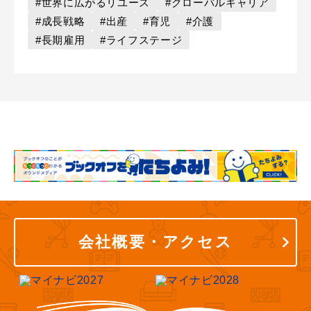
#世界に広がるリユース
#グローバルキャリア
#成長戦略
#出産
#育児
#介護
#長期雇用
#ライフステージ
会社概要・アクセス