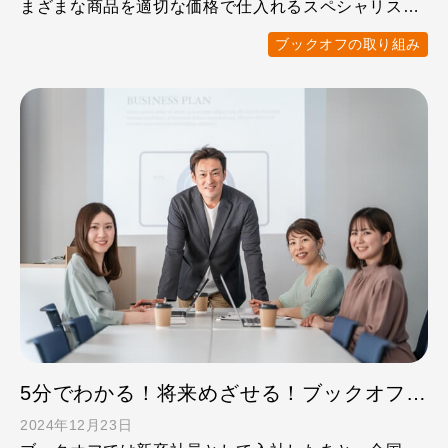
まざまな商品を適切な価格で仕入れるスペシャリスト
「総合買取」で …
ブックオフの取り組み
5分でわかる！将来めざせる！ブックオフお仕事図鑑 ①店舗運営職
2024年12月23日