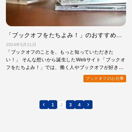
「ブックオフをたちよみ！」のおすすめ記事5選 どんな会社か知りたい就活生は要チェック！
2024年5月21日
「ブックオフのことを、もっと知っていただきた
い！」 そんな想いから誕生したWebサイト「ブックオ
フをたちよみ！」では、働く人やブックオフが好きな
人への取材を通し …
ブックオフのお仕事
1
2
3
4