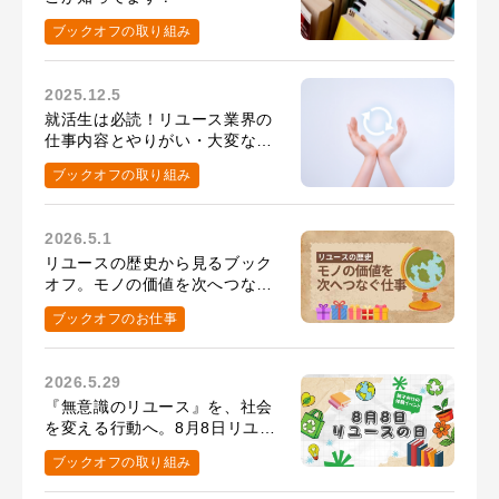
ブックオフの取り組み
2025.12.5
就活生は必読！リユース業界の
仕事内容とやりがい・大変なこ
と
ブックオフの取り組み
2026.5.1
リユースの歴史から見るブック
オフ。モノの価値を次へつなぐ
仕事とは？
ブックオフのお仕事
2026.5.29
『無意識のリユース』を、社会
を変える行動へ。8月8日リユー
スの日の取り組み
ブックオフの取り組み