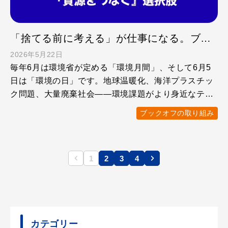
「捨てる前に考える」が仕事になる。ブックオフ式『資源をつなぐ』選択肢
2026年5月22日
毎年6月は環境省が定める「環境月間」、そして6月5
日は「環境の日」です。地球温暖化、海洋プラスチッ
ク問題、大量廃棄社会——環境課題がより身近なテー
マとなる今、「 …
ブックオフの取り組み
1
2
3
4
カテゴリー