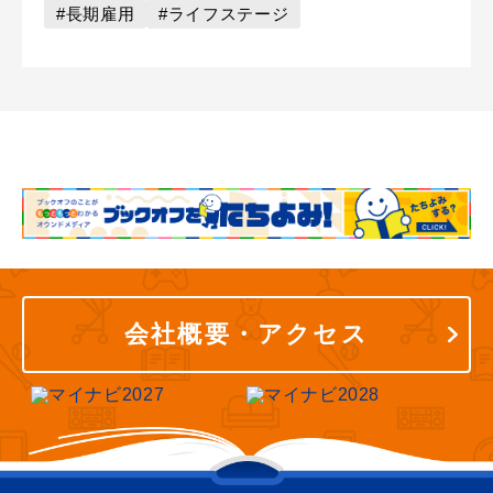
#長期雇用
#ライフステージ
会社概要・アクセス