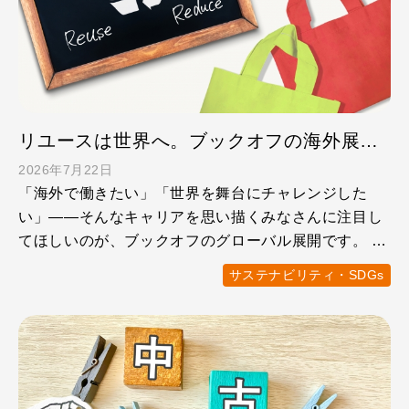
リユースは世界へ。ブックオフの海外展開のこれから
2026年7月22日
「海外で働きたい」「世界を舞台にチャレンジした
い」——そんなキャリアを思い描くみなさんに注目し
てほしいのが、ブックオフのグローバル展開です。 世
界ではサーキュラ …
サステナビリティ・SDGs