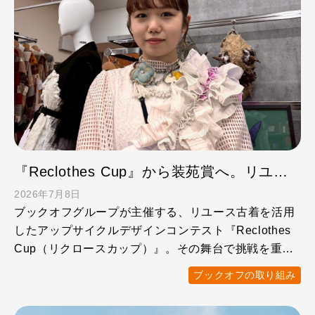
『Reclothes Cup』から装苑賞へ。リユースファッションがつないだ、髙橋百花さんの挑戦
2026年7月8日
ブックオフグループが主催する、リユース古着を活用
したアップサイクルデザインコンテスト『Reclothes
Cup（リクロースカップ）』。その舞台で挑戦を重
ね、グ …
ブックオフの取り組み