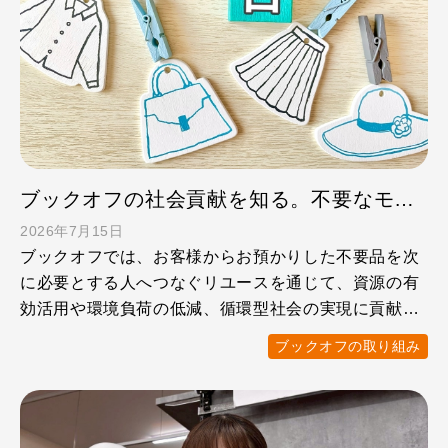
ブックオフの社会貢献を知る。不要なモノが支援につながるリユースの仕事
2026年7月15日
ブックオフでは、お客様からお預かりした不要品を次
に必要とする人へつなぐリユースを通じて、資源の有
効活用や環境負荷の低減、循環型社会の実現に貢献し
ています。 また …
ブックオフの取り組み