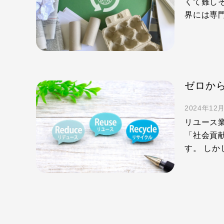
くて難し
界には専
2024年12
リユース
「社会貢
す。 しか