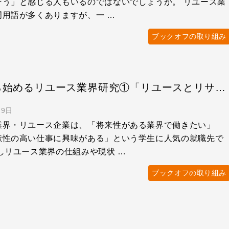
そう」と感じる人もいるのではないでしょうか。 リユース業
門用語が多くありますが、一 …
ブックオフの取り組み
ゼロから始めるリユース業界研究①「リユースとリサイクルって、ナニが違うの？」
月9日
業界・リユース企業は、「将来性がある業界で働きたい」
献性の高い仕事に興味がある」という学生に人気の就職先で
しリユース業界の仕組みや現状 …
ブックオフの取り組み