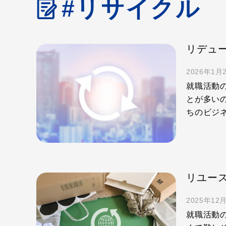
#リサイクル
2026年1月
就職活動
とが多い
ちのビジ
2025年12
就職活動