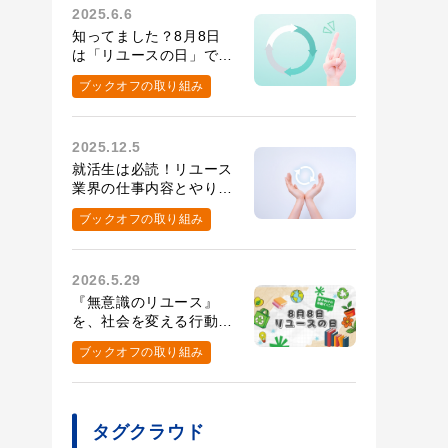
2025.6.6
知ってました？8月8日
は「リユースの日」で
す！
ブックオフの取り組み
2025.12.5
就活生は必読！リユース
業界の仕事内容とやりが
い・大変なこと
ブックオフの取り組み
2026.5.29
『無意識のリユース』
を、社会を変える行動
へ。8月8日リユースの
ブックオフの取り組み
日の取り組み
タグクラウド