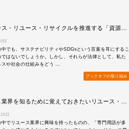
リデュース・リユース・リサイクルを推進する「資源有効利用促進法」って知ってる？
20日
の中でも、サステナビリティやSDGsという言葉を耳にする
のではないでしょうか。しかし、それらが法律として、私た
ネスや社会の仕組みをどう …
ブックオフの取り組み
リユース業界を知るために覚えておきたいリユース・リサイクルの専門用語集
月23日
の中でリユース業界に興味を持ったものの、「専門用語が多