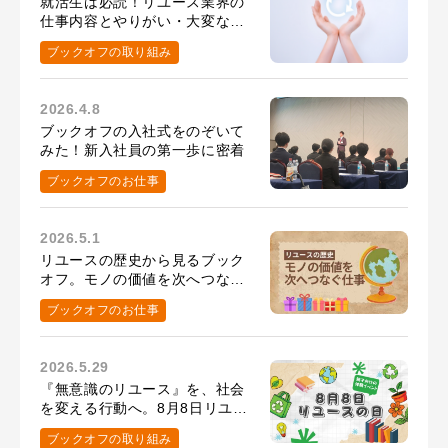
就活生は必読！リユース業界の
仕事内容とやりがい・大変なこ
と
ブックオフの取り組み
2026.4.8
ブックオフの入社式をのぞいて
みた！新入社員の第一歩に密着
ブックオフのお仕事
2026.5.1
リユースの歴史から見るブック
オフ。モノの価値を次へつなぐ
仕事とは？
ブックオフのお仕事
2026.5.29
『無意識のリユース』を、社会
を変える行動へ。8月8日リユー
スの日の取り組み
ブックオフの取り組み