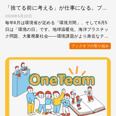
「捨てる前に考える」が仕事になる。ブックオフ式『資源をつなぐ』選択肢
2026年5月22日
毎年6月は環境省が定める「環境月間」、そして6月5
日は「環境の日」です。地球温暖化、海洋プラスチッ
ク問題、大量廃棄社会——環境課題がより身近なテー
マとなる今、「 …
ブックオフの取り組み