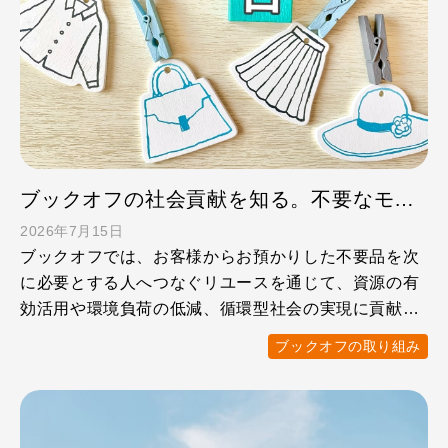
ブックオフの社会貢献を知る。不要なモノが支援につながるリユースの仕事
2026年7月15日
ブックオフでは、お客様からお預かりした不要品を次
に必要とする人へつなぐリユースを通じて、資源の有
効活用や環境負荷の低減、循環型社会の実現に貢献し
ています。 また …
ブックオフの取り組み