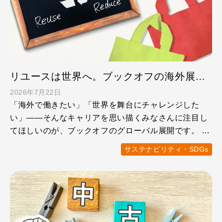
リユースは世界へ。ブックオフの海外展開のこれから
2026年7月22日
「海外で働きたい」「世界を舞台にチャレンジした
い」——そんなキャリアを思い描くみなさんに注目し
てほしいのが、ブックオフのグローバル展開です。 世
界ではサーキュラ …
サステナビリティ・SDGs