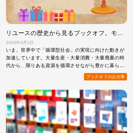
リユースの歴史から見るブックオフ。モノの価値を次へつなぐ仕事とは？
2026年5月1日
いま、世界中で「循環型社会」の実現に向けた動きが
加速しています。大量生産・大量消費・大量廃棄の時
代から、限りある資源を循環させながら豊かに暮らす
社会へ。その中で …
ブックオフのお仕事