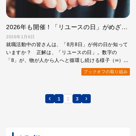
2026年も開催！「リユースの日」がめざすもの
2026年1月6日
就職活動中の皆さんは、「8月8日」が何の日か知って
いますか？ 正解は、「リユースの日」。数字の
「8」が、物が人から人へと循環し続ける様子（∞）を
連想させることか …
ブックオフの取り組み
1
2
3