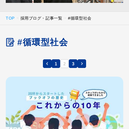
TOP
採用ブログ・記事一覧
#循環型社会
#循環型社会
1
2
3