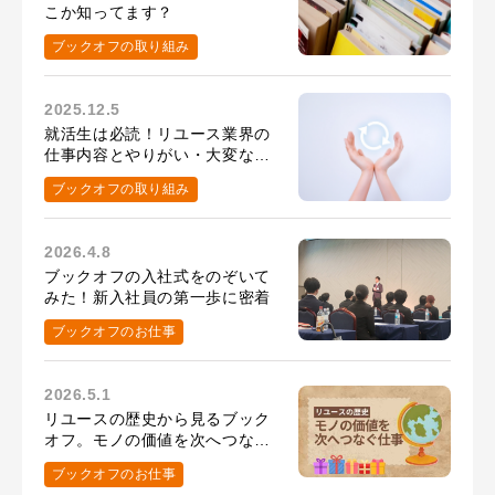
こか知ってます？
ブックオフの取り組み
2025.12.5
就活生は必読！リユース業界の
仕事内容とやりがい・大変なこ
と
ブックオフの取り組み
2026.4.8
ブックオフの入社式をのぞいて
みた！新入社員の第一歩に密着
ブックオフのお仕事
2026.5.1
リユースの歴史から見るブック
オフ。モノの価値を次へつなぐ
仕事とは？
ブックオフのお仕事