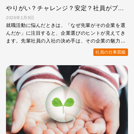
やりがい？チャレンジ？安定？社員がブックオフを選んだ理由
2026年1月9日
就職活動に悩んだときは、「なぜ先輩がその企業を選
んだか」に注目すると、企業選びのヒントが見えてき
ます。先輩社員の入社の決め手は、その企業の魅力や
社風、仕事のやり …
社員の仕事図鑑