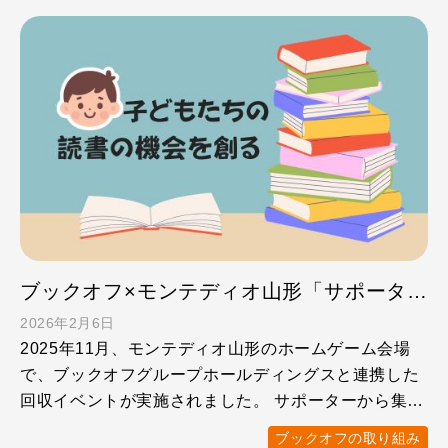
ブックオフ×モンテディオ山形「サポーターが子どもたちの読書の機会を創る」施策とは？
2026年2月6日
2025年11月、モンテディオ山形のホームゲーム会場
で、ブックオフグループホールディングスと連携した
回収イベントが実施されました。 サポーターから集ま
った本や衣 …
ブックオフの取り組み