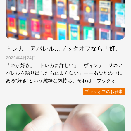
トレカ、アパレル…ブックオフなら「好き」を仕事にできる！
2026年4月24日
「本が好き」「トレカに詳しい」「ヴィンテージのア
パレルを語り出したら止まらない」——あなたの中に
ある“好き”という純粋な気持ち。それは、ブックオフ
で働くうえで、 …
ブックオフのお仕事