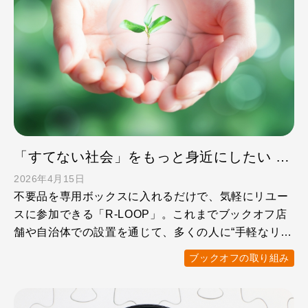
「すてない社会」をもっと身近にしたい ブックオフが実現する「コンビニでリユース体験」
2026年4月15日
不要品を専用ボックスに入れるだけで、気軽にリユー
スに参加できる「R-LOOP」。これまでブックオフ店
舗や自治体での設置を通じて、多くの人に“手軽なリユ
ース体験” …
ブックオフの取り組み