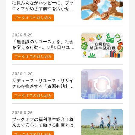
社員みんながハッピーに。ブッ
クオフがめざす個性を活かせる
環境
ブックオフの取り組み
2026.5.29
『無意識のリユース』を、社会
を変える行動へ。8月8日リユー
スの日の取り組み
ブックオフの取り組み
2026.1.20
リデュース・リユース・リサイ
クルを推進する「資源有効利用
促進法」って知ってる？
ブックオフの取り組み
2026.6.26
ブックオフの福利厚生紹介！将
来まで安心して働ける制度とは
ブックオフの取り組み