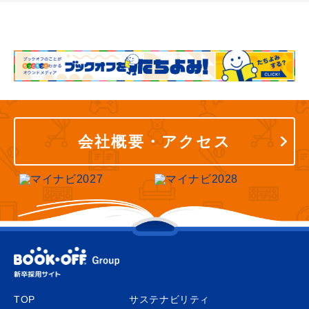
会社概要・アクセス
TOP
サステナビリティ