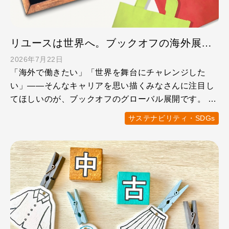
リユースは世界へ。ブックオフの海外展開のこれから
2026年7月22日
「海外で働きたい」「世界を舞台にチャレンジした
い」——そんなキャリアを思い描くみなさんに注目し
てほしいのが、ブックオフのグローバル展開です。 世
界ではサーキュラ …
サステナビリティ・SDGs