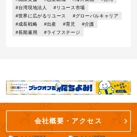
#台湾現地法人
#リユース市場
#世界に広がるリユース
#グローバルキャリア
#成長戦略
#出産
#育児
#介護
#長期雇用
#ライフステージ
会社概要・アクセス