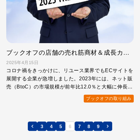
ブックオフの店舗の売れ筋商材＆成長カテゴリー2025
2025年4月15日
コロナ禍をきっかけに、リユース業界でもECサイトを
展開する企業が急増しました。2023年には、ネット販
売（BtoC）の市場規模が前年比12.0％と大幅に伸長。
サ …
ブックオフの取り組み
3
4
5
6
7
8
9