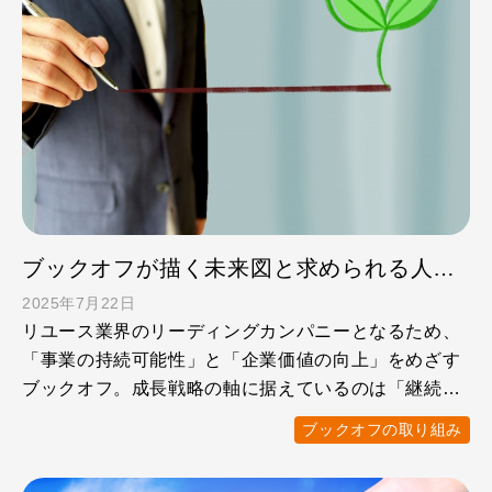
ブックオフが描く未来図と求められる人財・職種
2025年7月22日
リユース業界のリーディングカンパニーとなるため、
「事業の持続可能性」と「企業価値の向上」をめざす
ブックオフ。成長戦略の軸に据えているのは「継続的
な利益成長」と「 …
ブックオフの取り組み