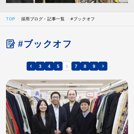
TOP
採用ブログ・記事一覧
#ブックオフ
#ブックオフ
3
4
5
6
7
8
9