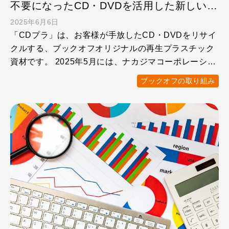
不要になったCD・DVDを活用した新しいものづくり「CDプラ」のオリジナル商品をチェック！
2025年6月6日
「CDプラ」は、お客様が手放したCD・DVDをリサイ
クルする、ブックオフオリジナルの再生プラスチック
資材です。 2025年5月には、ナカジマコーポレーショ
ンのオ …
ブックオフの取り組み