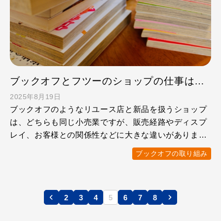
ブックオフとフツーのショップの仕事は、ナニが違うの？
2025年8月19日
ブックオフのようなリユース店と新品を扱うショップ
は、どちらも同じ小売業ですが、販売経路やディスプ
レイ、お客様との関係性などに大きな違いがありま
す。 就職先で迷っ …
ブックオフの取り組み
2
3
4
5
6
7
8