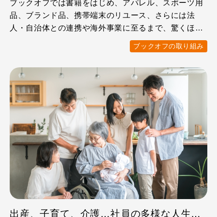
ブックオフでは書籍をはじめ、アパレル、スポーツ用
品、ブランド品、携帯端末のリユース、さらには法
人・自治体との連携や海外事業に至るまで、驚くほど
多彩なサービスを展 …
ブックオフの取り組み
出産、子育て、介護…社員の多様な人生をサポートブックオフの福利厚生制度をチェック