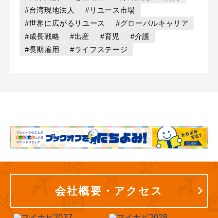
#台湾現地法人
#リユース市場
#世界に広がるリユース
#グローバルキャリア
#成長戦略
#出産
#育児
#介護
#長期雇用
#ライフステージ
会社概要・アクセス