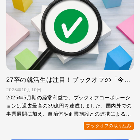
27卒の就活生は注目！ブックオフの「今」がわかる「会社案内」を見てみよう！
2025年10月10日
2025年5月期の経常利益で、ブックオフコーポレーシ
ョンは過去最高の39億円を達成しました。国内外での
事業展開に加え、自治体や商業施設との連携による多
彩なプロジ …
ブックオフの取り組み