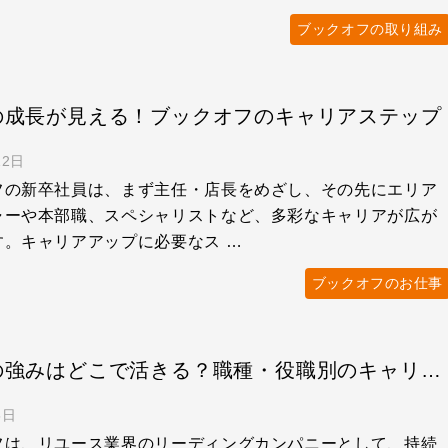
ブックオフの取り組み
の成長が見える！ブックオフのキャリアステップ
12日
フの新卒社員は、まず主任・店長をめざし、その先にエリア
ャーや本部職、スペシャリストなど、多彩なキャリアが広が
す。キャリアアップに必要なス …
ブックオフのお仕事
あなたの強みはどこで活きる？職種・役職別のキャリアを紹介します！
5日
フは、リユース業界のリーディングカンパニーとして、持続