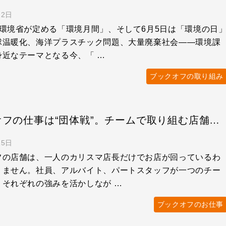
22日
は環境省が定める「環境月間」、そして6月5日は「環境の日
球温暖化、海洋プラスチック問題、大量廃棄社会——環境課
身近なテーマとなる今、「 …
ブックオフの取り組み
ブックオフの仕事は“団体戦”。チームで取り組む店舗運営のおもしろさ
15日
フの店舗は、一人のカリスマ店長だけでお店が回っているわ
りません。社員、アルバイト、パートスタッフが一つのチー
、それぞれの強みを活かしなが …
ブックオフのお仕事