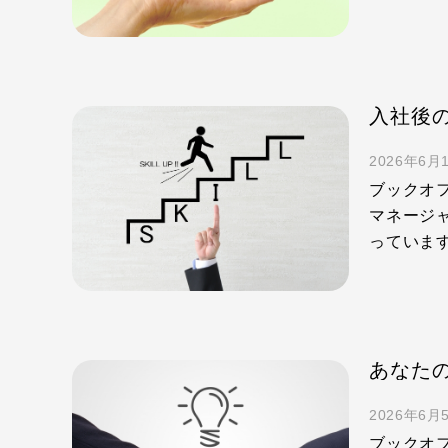
入社後
2026年6月
ブックオ
マネージ
っていま
2026年6月
ブックオ