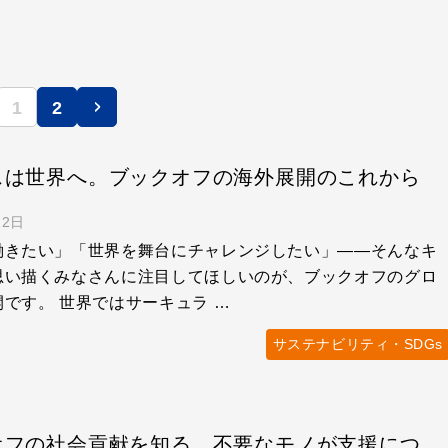
1
2
スは世界へ。ブックオフの海外展開のこれから
22日
働きたい」「世界を舞台にチャレンジしたい」——そんなキ
思い描くみなさんに注目してほしいのが、ブックオフのグロ
です。 世界ではサーキュラ …
サステナビリティ・SDGs
ブックオフの社会貢献を知る。不要なモノが支援につながるリユースの仕事