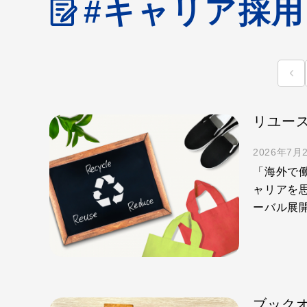
#キャリア採用
リユー
2026年7月
「海外で
ャリアを
ーバル展開