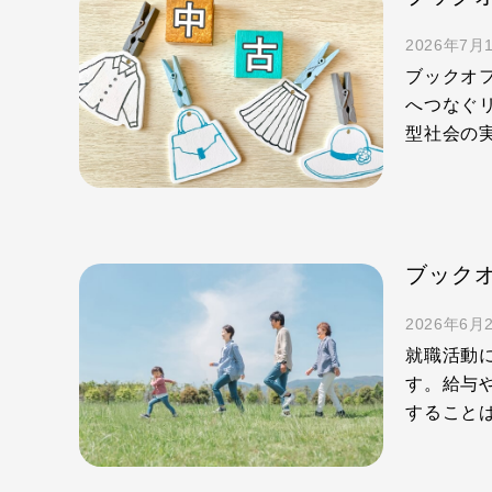
2026年7月
ブックオ
へつなぐ
型社会の実
2026年6月
就職活動
す。給与
すること