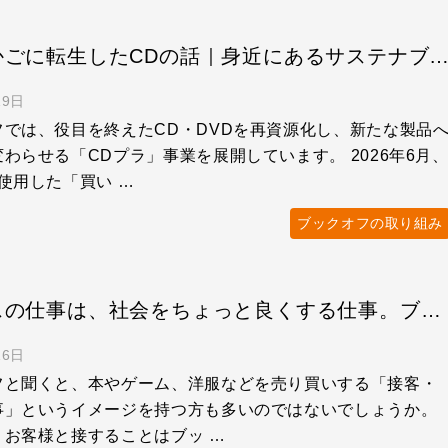
買い物かごに転生したCDの話｜身近にあるサステナ
19日
フでは、役目を終えたCD・DVDを再資源化し、新たな製品
わらせる「CDプラ」事業を展開しています。 2026年6月
使用した「買い …
ブックオフの取り組み
リユースの仕事は、社会をちょっと良くする仕事。ブックオフで働く意義
16日
フと聞くと、本やゲーム、洋服などを売り買いする「接客・
事」というイメージを持つ方も多いのではないでしょうか。
、お客様と接することはブッ …