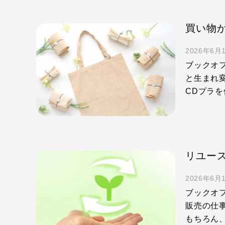
2026年6月
ブックオ
と生まれ変
CDプラを
2026年6月
ブックオ
販売の仕
もちろん