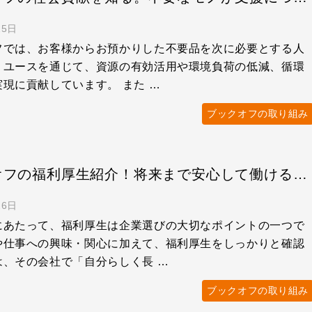
15日
フでは、お客様からお預かりした不要品を次に必要とする人
リユースを通じて、資源の有効活用や環境負荷の低減、循環
現に貢献しています。 また …
ブックオフの取り組み
ブックオフの福利厚生紹介！将来まで安心して働ける制度とは
26日
にあたって、福利厚生は企業選びの大切なポイントの一つで
や仕事への興味・関心に加えて、福利厚生をしっかりと確認
は、その会社で「自分らしく長 …
ブックオフの取り組み