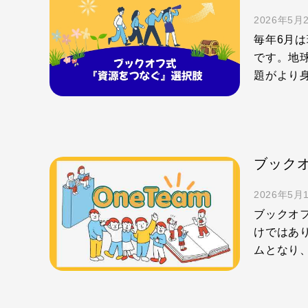
2026年5月
毎年6月
です。地
題がより
2026年5月
ブックオ
けではあ
ムとなり