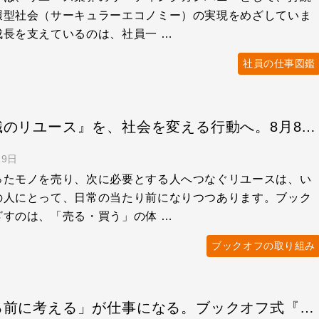
環型社会（サーキュラーエコノミー）の実現をめざしていま
成長を支えているのは、社員一 …
社員の仕事図鑑
『無意識のリユース』を、社会を変える行動へ。8月8日リユースの日の取り組み
29日
ったモノを売り、次に必要とする人へつなぐリユースは、い
の人にとって、日常の当たり前になりつつあります。ブック
ざすのは、「売る・買う」の体 …
ブックオフの取り組み
「捨てる前に考える」が仕事になる。ブックオフ式『資源をつなぐ』選択肢