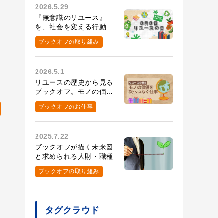
2026.5.29
『無意識のリユース』
ブル
を、社会を変える行動
へ。8月8日リユースの
ブックオフの取り組み
日の取り組み
へ
2026.5.1
、
リユースの歴史から見る
ブックオフ。モノの価値
を次へつなぐ仕事とは？
ブックオフのお仕事
2025.7.22
ブックオフが描く未来図
と求められる人財・職種
ブックオフの取り組み
タグクラウド