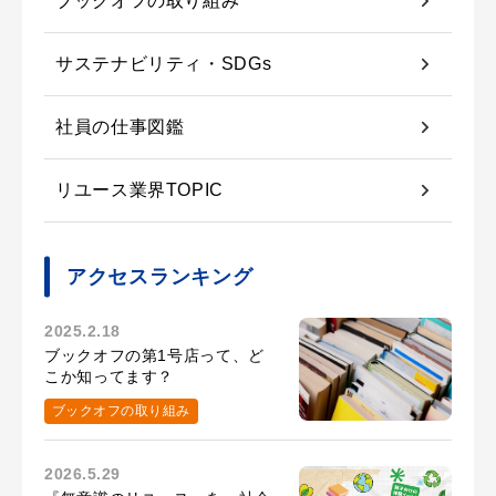
ブックオフの取り組み
サステナビリティ・SDGs
社員の仕事図鑑
リユース業界TOPIC
アクセスランキング
2025.2.18
ブックオフの第1号店って、ど
こか知ってます？
ブックオフの取り組み
2026.5.29